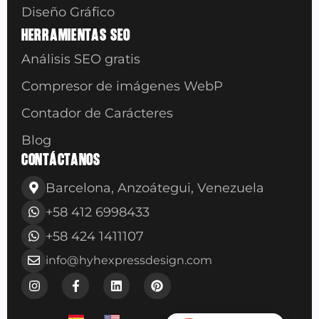
Diseño Gráfico
HERRAMIENTAS SEO
Análisis SEO gratis
Compresor de imágenes WebP
Contador de Carácteres
Blog
CONTÁCTANOS
Barcelona, Anzoátegui, Venezuela
+58 412 6998433
+58 424 1411107
info@hyhexpressdesign.com