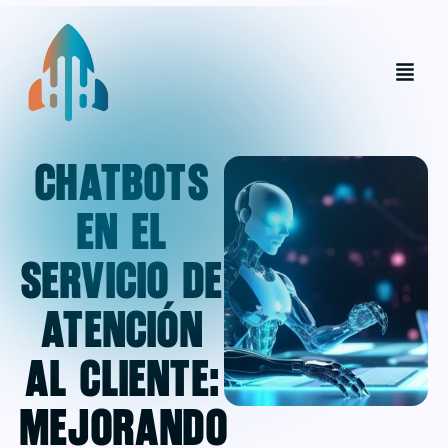
Chatbots
en el
servicio de
atención
al cliente:
Mejorando