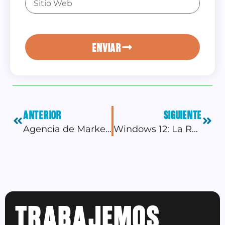
ENVIAR
ANTERIOR
SIGUIENTE
Agencia de Marketing Digital vs. Agencia Diseño Gráfico: “Asegura tu éxito en línea”
Windows 12: La Revolución Modular y la Era de la Inteligencia Artificial
TRABAJEMOS