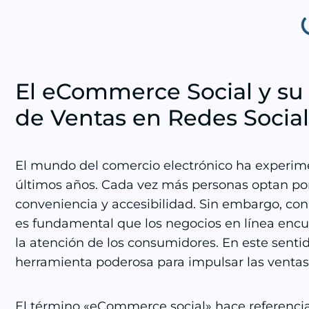
El eCommerce Social y su 
de Ventas en Redes Socia
El mundo del comercio electrónico ha experim
últimos años. Cada vez más personas optan por
conveniencia y accesibilidad. Sin embargo, con
es fundamental que los negocios en línea encu
la atención de los consumidores. En este senti
herramienta poderosa para impulsar las ventas 
El término «eCommerce social» hace referencia a