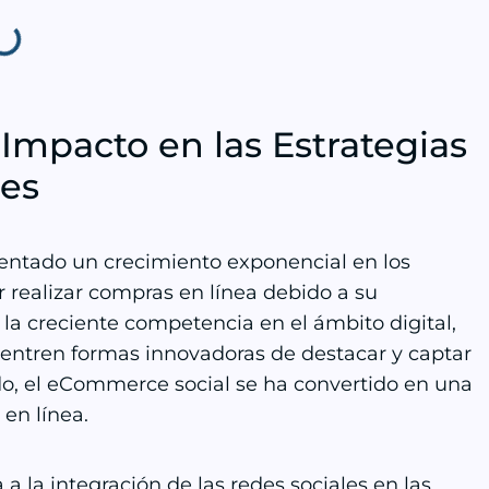
Impacto en las Estrategias
les
entado un crecimiento exponencial en los
 realizar compras en línea debido a su
 la creciente competencia en el ámbito digital,
entren formas innovadoras de destacar y captar
do, el eCommerce social se ha convertido en una
en línea.
 la integración de las redes sociales en las