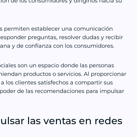
ión de los consumidores y dirigirlos hacia su
es permiten establecer una comunicación
responder preguntas, resolver dudas y recibir
cana y de confianza con los consumidores.
ociales son un espacio donde las personas
endan productos o servicios. Al proporcionar
 los clientes satisfechos a compartir sus
 poder de las recomendaciones para impulsar
ulsar las ventas en redes