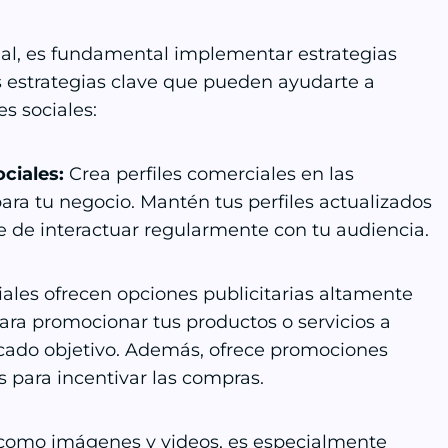
al, es fundamental implementar estrategias
s estrategias clave que pueden ayudarte a
es sociales:
ciales:
Crea perfiles comerciales en las
ara tu negocio. Mantén tus perfiles actualizados
te de interactuar regularmente con tu audiencia.
iales ofrecen opciones publicitarias altamente
ra promocionar tus productos o servicios a
rcado objetivo. Además, ofrece promociones
s para incentivar las compras.
, como imágenes y videos, es especialmente