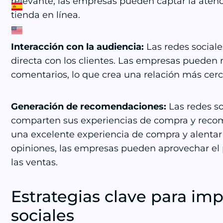
relevante, las empresas pueden captar la atenc
tienda en línea.
Interacción con la audiencia:
Las redes social
directa con los clientes. Las empresas pueden 
comentarios, lo que crea una relación más cer
Generación de recomendaciones:
Las redes s
comparten sus experiencias de compra y recomi
una excelente experiencia de compra y alentar a
opiniones, las empresas pueden aprovechar el
las ventas.
Estrategias clave para imp
sociales