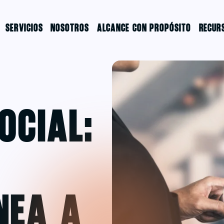
SERVICIOS
NOSOTROS
ALCANCE CON PROPÓSITO
RECUR
ocial:
nea a