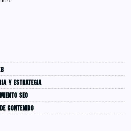
ción.
EB
IA Y ESTRATEGIA
AMIENTO SEO
 DE CONTENIDO