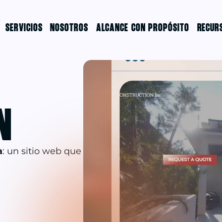
SERVICIOS
NOSOTROS
ALCANCE CON PROPÓSITO
RECUR
N
a
: un sitio web que