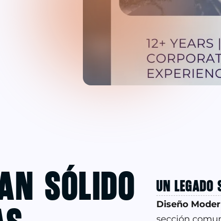
Tan Sólido
UN LEGADO S
Diseño Moder
sección comun