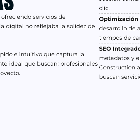
as
clic.
ofreciendo servicios de
Optimización 
 digital no reflejaba la solidez de
desarrollo de 
tiempos de ca
SEO Integrado
ido e intuitivo que captura la
metadatos y el
nte ideal que buscan: profesionales
Construction a
royecto.
buscan servici