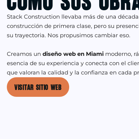
Como sus Obr
Stack Construction llevaba más de una década 
construcción de primera clase, pero su presencia
su trayectoria. Nos propusimos cambiar eso.
Creamos un
diseño web en Miami
moderno, ráp
esencia de su experiencia y conecta con el clie
que valoran la calidad y la confianza en cada p
VISITAR SITIO WEB