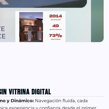
IN VITRINA DIGITAL
no y Dinámico:
Navegación fluida, cada
ica experiencia y confianza desde el primer