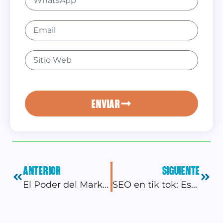
ENVIAR
ANTERIOR
SIGUIENTE
El Poder del Marketing de Contenidos: Estrategias Efectivas para Venezuela
SEO en tik tok: Estrategias para crecer en Venezuela