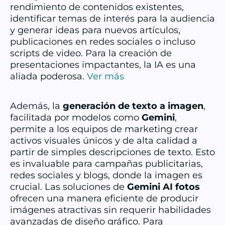
rendimiento de contenidos existentes,
identificar temas de interés para la audiencia
y generar ideas para nuevos artículos,
publicaciones en redes sociales o incluso
scripts de video. Para la creación de
presentaciones impactantes, la IA es una
aliada poderosa.
Ver más
Además, la
generación de texto a imagen
,
facilitada por modelos como
Gemini
,
permite a los equipos de marketing crear
activos visuales únicos y de alta calidad a
partir de simples descripciones de texto. Esto
es invaluable para campañas publicitarias,
redes sociales y blogs, donde la imagen es
crucial. Las soluciones de
Gemini AI fotos
ofrecen una manera eficiente de producir
imágenes atractivas sin requerir habilidades
avanzadas de diseño gráfico. Para