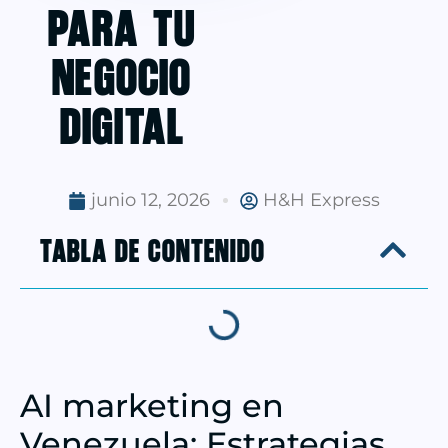
para tu
negocio
digital
junio 12, 2026
H&H Express
TABLA DE CONTENIDO
AI marketing en
Venezuela: Estrategias