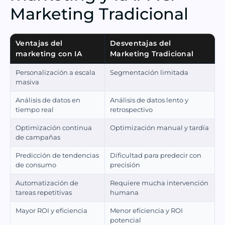
Marketing Tradicional
Ventajas del
Desventajas del
marketing con IA
Marketing Tradicional
Personalización a escala
Segmentación limitada
masiva
Análisis de datos en
Análisis de datos lento y
tiempo real
retrospectivo
Optimización continua
Optimización manual y tardía
de campañas
Predicción de tendencias
Dificultad para predecir con
de consumo
precisión
Automatización de
Requiere mucha intervención
tareas repetitivas
humana
Mayor ROI y eficiencia
Menor eficiencia y ROI
potencial