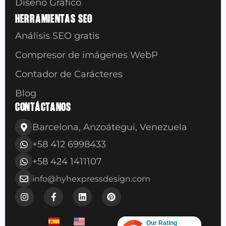
Diseño Gráfico
HERRAMIENTAS SEO
Análisis SEO gratis
Compresor de imágenes WebP
Contador de Carácteres
Blog
CONTÁCTANOS
Barcelona, Anzoátegui, Venezuela
+58 412 6998433
+58 424 1411107
info@hyhexpressdesign.com
Our Rating