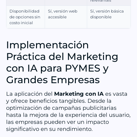
relevantes
Disponibilidad
Sí, versión web
Sí, versión básica
de opciones sin
accesible
disponible
costo inicial
Implementación
Práctica del Marketing
con IA para PYMES y
Grandes Empresas
La aplicación del
Marketing con IA
es vasta
y ofrece beneficios tangibles. Desde la
optimización de campañas publicitarias
hasta la mejora de la experiencia del usuario,
las empresas pueden ver un impacto
significativo en su rendimiento.