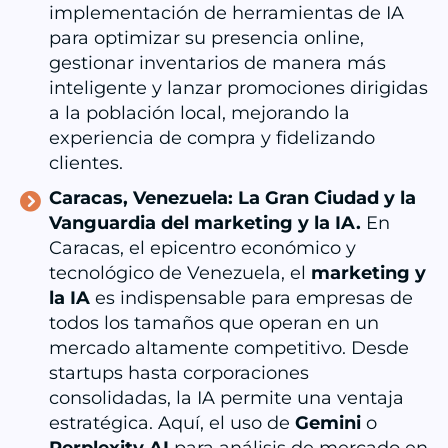
implementación de herramientas de IA
para optimizar su presencia online,
gestionar inventarios de manera más
inteligente y lanzar promociones dirigidas
a la población local, mejorando la
experiencia de compra y fidelizando
clientes.
Caracas, Venezuela: La Gran Ciudad y la
Vanguardia del marketing y la IA.
En
Caracas, el epicentro económico y
tecnológico de Venezuela, el
marketing
y
la IA
es indispensable para empresas de
todos los tamaños que operan en un
mercado altamente competitivo. Desde
startups hasta corporaciones
consolidadas, la IA permite una ventaja
estratégica. Aquí, el uso de
Gemini
o
Perplexity AI
para análisis de mercado en