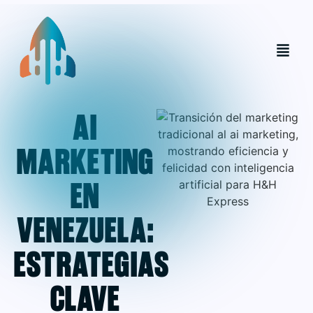
AI
marketing
en
Venezuela:
Estrategias
clave