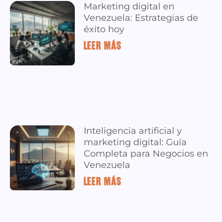
Marketing digital en
Venezuela: Estrategias de
éxito hoy
LEER MÁS »
Inteligencia artificial y
marketing digital: Guía
Completa para Negocios en
Venezuela
LEER MÁS »