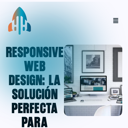
Responsive
Web
Design: La
Solución
Perfecta
para