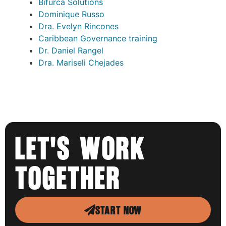
Bifurca Solutions
Dominique Russo
Dra. Evelyn Rincones
Caribbean Governance training
Dr. Daniel Rangel
Dra. Mariseli Chejades
LET'S WORK
TOGETHER
START NOW