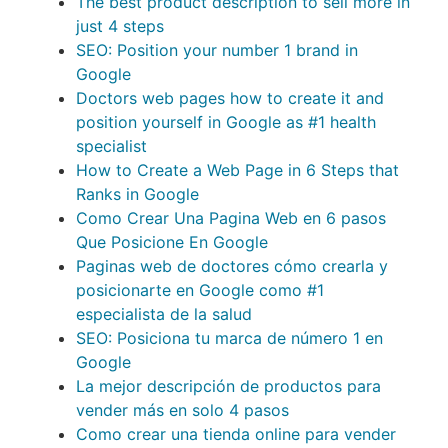
The best product description to sell more in
just 4 steps
SEO: Position your number 1 brand in
Google
Doctors web pages how to create it and
position yourself in Google as #1 health
specialist
How to Create a Web Page in 6 Steps that
Ranks in Google
Como Crear Una Pagina Web en 6 pasos
Que Posicione En Google
Paginas web de doctores cómo crearla y
posicionarte en Google como #1
especialista de la salud
SEO: Posiciona tu marca de número 1 en
Google
La mejor descripción de productos para
vender más en solo 4 pasos
Como crear una tienda online para vender